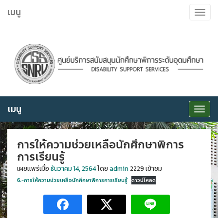
ข้าม
เมนู
Toggle
ไป
navigat
ยัง
เนื้อหา
เมนู
Toggle
navigat
การให้ความช่วยเหลือนักศึกษาพิการ
การเรียนรู้
เผยเเพร่เมื่อ
ธันวาคม 14, 2564
โดย
admin
2229 เข้าชม
6.-การให้ความช่วยเหลือนักศึกษาพิการการเรียนรู้
ดาวน์โหลด