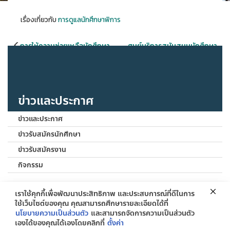
เรื่องเกี่ยวกับ
การดูแลนักศึกษาพิการ
แนะแนว
การให้ความช่วยเหลือนักศึกษา
ศูนย์บริการสนับสนุนนักศึกษา
เรื่อง
พิการพฤติกรรม-อารมณ์
พิการ (DSS) นำนักศึกษาพิการ เข้า
รับบริการฉีดวัคซีนป้องกันโรคติด
เชื้อไวรัสโคโรน่า (Covid-19) เข็มที่
3
ข่าวและประกาศ
ข่าวเเละประกาศ
ข่าวรับสมัครนักศึกษา
ข่าวรับสมัครงาน
กิจกรรม
เราใช้คุกกี้เพื่อพัฒนาประสิทธิภาพ และประสบการณ์ที่ดีในการ
ใช้เว็บไซต์ของคุณ คุณสามารถศึกษารายละเอียดได้ที่
ติดต่อ
นโยบายความเป็นส่วนตัว
และสามารถจัดการความเป็นส่วนตัว
ศูนย์บริการสนับสนุนนักศึกษาพิการระดับอุดมศึกษา มหาวิทยาลัยราชภัฏสกลนคร เลขที่
เองได้ของคุณได้เองโดยคลิกที่
ตั้งค่า
680 ถนนนิตโย ตำบลธาตุเชิงชุม อำเภอเมือง จังหวัดสกลนคร 47000 โทรสาร 0-