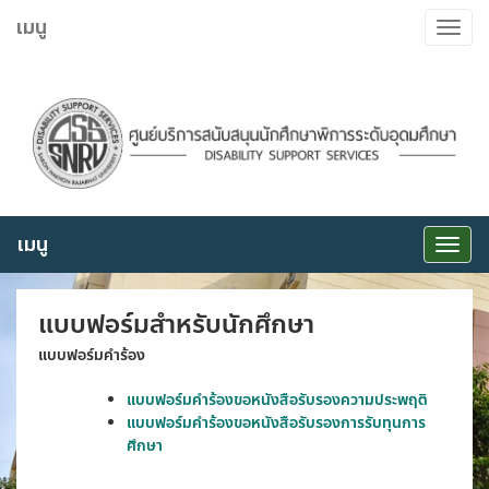
ข้าม
เมนู
Toggle
ไป
navigat
ยัง
เนื้อหา
เมนู
Toggle
navigat
แบบฟอร์มสำหรับนักศึกษา
แบบฟอร์มคำร้อง
แบบฟอร์มคำร้องขอหนังสือรับรองความประพฤติ
แบบฟอร์มคำร้องขอหนังสือรับรองการรับทุนการ
ศึกษา